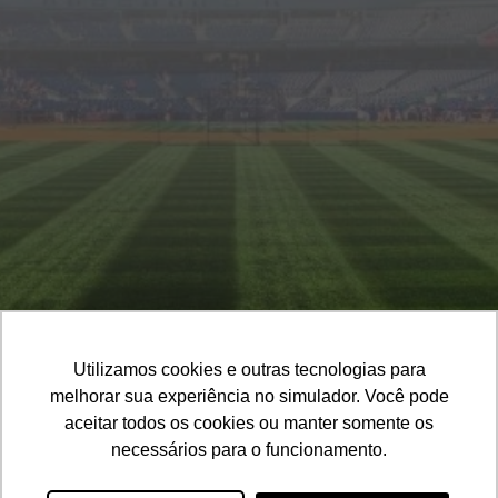
1
Cor Base
Cores Detalhes
Cores Meião
Cor Base
Utilizamos cookies e outras tecnologias para
melhorar sua experiência no simulador. Você pode
aceitar todos os cookies ou manter somente os
19. 3201-3106
19. 99123-1719
necessários para o funcionamento.