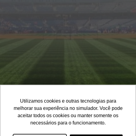
1
2
Cor Base
Cores Detalhes
Cores Meião
Cor Base
Utilizamos cookies e outras tecnologias para
melhorar sua experiência no simulador. Você pode
aceitar todos os cookies ou manter somente os
19. 3201-3106
19. 99123-1719
necessários para o funcionamento.